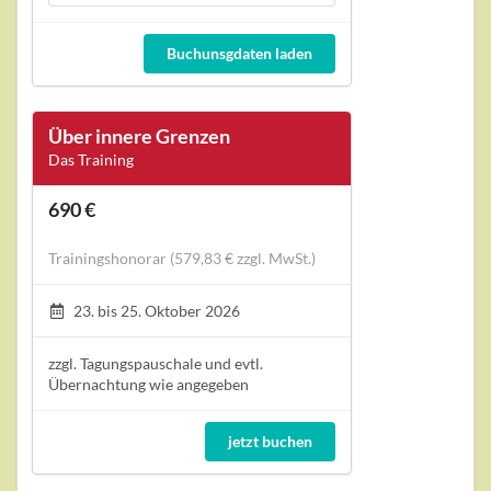
Buchunsgdaten laden
Über innere Grenzen
Das Training
690 €
Trainingshonorar (579,83 € zzgl. MwSt.)
23. bis 25. Oktober 2026
zzgl. Tagungspauschale und evtl.
Übernachtung wie angegeben
jetzt buchen