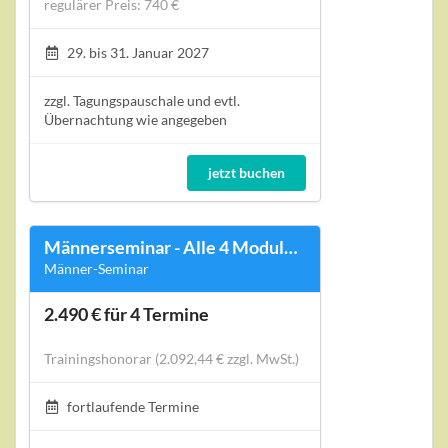
regulärer Preis: 740 €
29. bis 31. Januar 2027
zzgl. Tagungspauschale und evtl.
Übernachtung wie angegeben
jetzt buchen
Männerseminar - Alle 4 Module / Komplett-Paket-Sonderpreis
Männer-Seminar
2.490 € für 4 Termine
Trainingshonorar (2.092,44 € zzgl. MwSt.)
fortlaufende Termine